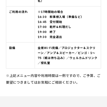
名）
ご利用の流れ
※17時開始の場合
16:30 幹事様入場（準備など）
16:45 受付開始
17:00 乾杯＆料理だし
19:00 終了
19:30 完全退出
設備
全席Wi-Fi完備／プロジェクター＆スクリ
ーン／アンプ＆スピーカー／ビンゴ：1〜
75（紙は持ち込み）／ウェルカムドリンク
／授乳室
※上記メニュー内容や利用時間は一例ですので、ご予算、ご
要望につきましてはお気軽にご相談ください。