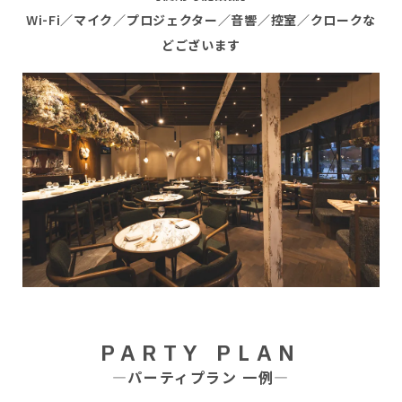
Wi-Fi／マイク／プロジェクター／音響／控室／クロークな
どございます
PARTY PLAN
―パーティプラン 一例―