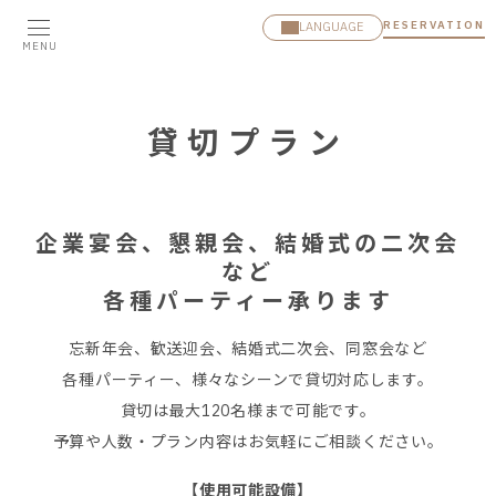
RESERVATION
LANGUAGE
MENU
貸切プラン
企業宴会、懇親会、結婚式の二次会
など
各種パーティー承ります
忘新年会、歓送迎会、結婚式二次会、同窓会など
各種パーティー、様々なシーンで貸切対応します。
貸切は最大120名様まで可能です。
予算や人数・プラン内容はお気軽にご相談ください。
【使用可能設備】