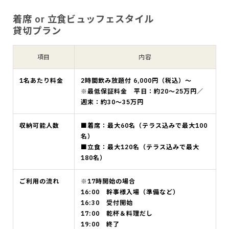
着席 or 立食ビュッフェスタイル
貸切プラン
項目
内容
1名あたり料金
2時間飲み放題付 6,000円（税込）～
※最低保証料金 平日：約20〜25万円／
週末：約30〜35万円
収納可能人数
■着席：最大60名（テラス込みで最大100
名）
■立食：最大120名（テラス込みで最大
180名）
ご利用の流れ
※17時開始の場合
16:00 幹事様入場（準備など）
16:30 受付開始
17:00 乾杯＆料理だし
19:00 終了